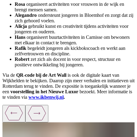
Rosa
organiseert activiteiten voor vrouwen in de wijk en
brengt mensen samen.
Alegandro
ondersteunt jongeren in Bloemhof en zorgt dat zij
zich gehoord voelen.
Alicja
gebruikt kunst en creativiteit tijdens activiteiten voor
jongeren en ouderen.
Hans
organiseert buurtactiviteiten in Carnisse om bewoners
met elkaar in contact te brengen.
Rafik
begeleidt jongeren als kickbokscoach en werkt aan
zelfvertrouwen en discipline.
Robert
zet zich als docent in voor respect, structuur en
positieve ontwikkeling bij jongeren.
Via de
QR-code bij de Art Wall
is ook de digitale kaart van
Wijkhelden te bekijken. Daarop zijn meer verhalen en initiatieven uit
Rotterdam terug te vinden. De expositie is toegankelijk wanneer je
een
voorstelling in het Nieuwe Luxor
bezoekt. Meer informatie is
te vinden via
www.ikbenwij.nl
.