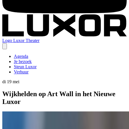
Logo
Luxor Theater
Agenda
Je bezoek
Steun Luxor
Verhuur
di 19 mei
Wijkhelden op Art Wall in het Nieuwe
Luxor