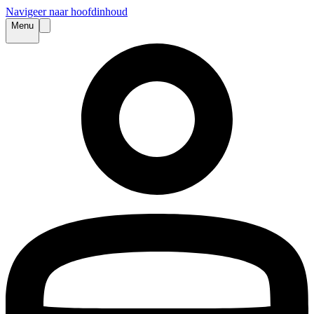
Navigeer naar hoofdinhoud
Menu