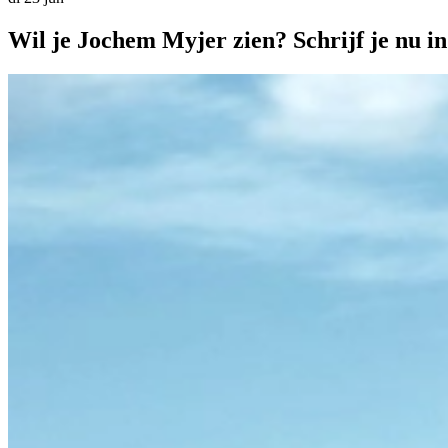
Wil je Jochem Myjer zien? Schrijf je nu in