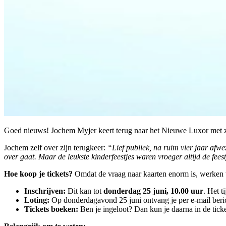
Goed nieuws! Jochem Myjer keert terug naar het Nieuwe Luxor met z
Jochem zelf over zijn terugkeer:
“Lief publiek,
na ruim vier jaar afwez
over gaat. Maar de leukste kinderfeestj
es waren vroeger altijd de fe
Hoe koop je tickets?
Omdat de vraag naar kaarten enorm is, werken we
Inschrijven:
Dit kan tot
donderdag 25 juni, 10.00 uur
. Het t
Loting:
Op donderdagavond 25 juni ontvang je per e-mail berich
Tickets boeken:
Ben je ingeloot? Dan kun je daarna in de tick