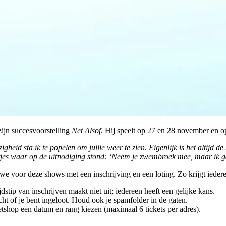
ijn succesvoorstelling
Net Alsof
. Hij speelt op 27 en 28 november en o
igheid sta ik te popelen om jullie weer te zien. Eigenlijk is het altijd 
estjes waar op de uitnodiging stond: ‘Neem je zwembroek mee,
maar ik g
 voor deze shows met een inschrijving en een loting. Zo krijgt iederee
ijdstip van inschrijven maakt niet uit; iedereen heeft een gelijke kans.
t of je bent ingeloot. Houd ook je spamfolder in de gaten.
etshop een datum en rang kiezen (maximaal 6 tickets per adres).