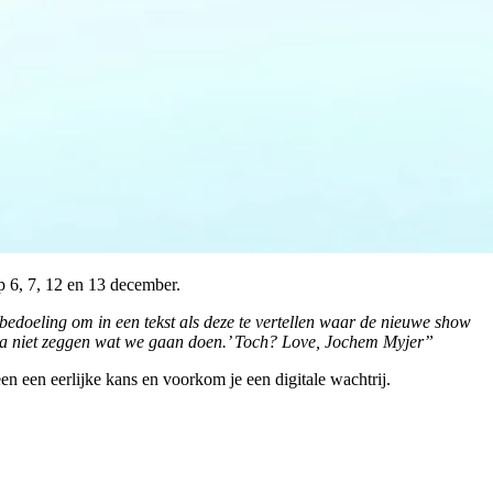
p 6, 7, 12 en 13 december.
de bedoeling om in een tekst als deze te vertellen waar de nieuwe show
a niet zeggen wat we gaan doen.’ To
ch? Love, Jochem Myjer”
n een eerlijke kans en voorkom je een digitale wachtrij.