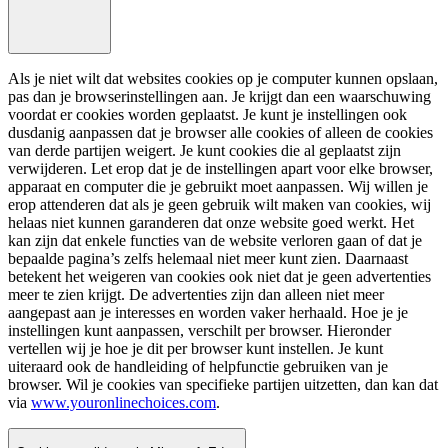
Als je niet wilt dat websites cookies op je computer kunnen opslaan,
pas dan je browserinstellingen aan. Je krijgt dan een waarschuwing
voordat er cookies worden geplaatst. Je kunt je instellingen ook
dusdanig aanpassen dat je browser alle cookies of alleen de cookies
van derde partijen weigert. Je kunt cookies die al geplaatst zijn
verwijderen. Let erop dat je de instellingen apart voor elke browser,
apparaat en computer die je gebruikt moet aanpassen. Wij willen je
erop attenderen dat als je geen gebruik wilt maken van cookies, wij
helaas niet kunnen garanderen dat onze website goed werkt. Het
kan zijn dat enkele functies van de website verloren gaan of dat je
bepaalde pagina’s zelfs helemaal niet meer kunt zien. Daarnaast
betekent het weigeren van cookies ook niet dat je geen advertenties
meer te zien krijgt. De advertenties zijn dan alleen niet meer
aangepast aan je interesses en worden vaker herhaald. Hoe je je
instellingen kunt aanpassen, verschilt per browser. Hieronder
vertellen wij je hoe je dit per browser kunt instellen. Je kunt
uiteraard ook de handleiding of helpfunctie gebruiken van je
browser. Wil je cookies van specifieke partijen uitzetten, dan kan dat
via
www.youronlinechoices.com
.