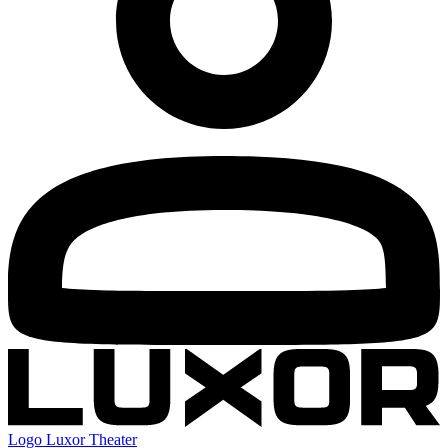
Logo
Luxor Theater