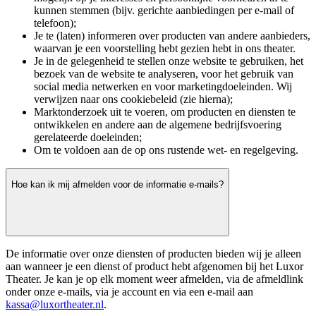
kunnen stemmen (bijv. gerichte aanbiedingen per e-mail of
telefoon);
Je te (laten) informeren over producten van andere aanbieders,
waarvan je een voorstelling hebt gezien hebt in ons theater.
Je in de gelegenheid te stellen onze website te gebruiken, het
bezoek van de website te analyseren, voor het gebruik van
social media netwerken en voor marketingdoeleinden. Wij
verwijzen naar ons cookiebeleid (zie hierna);
Marktonderzoek uit te voeren, om producten en diensten te
ontwikkelen en andere aan de algemene bedrijfsvoering
gerelateerde doeleinden;
Om te voldoen aan de op ons rustende wet- en regelgeving.
Hoe kan ik mij afmelden voor de informatie e-mails?
De informatie over onze diensten of producten bieden wij je alleen
aan wanneer je een dienst of product hebt afgenomen bij het Luxor
Theater. Je kan je op elk moment weer afmelden, via de afmeldlink
onder onze e-mails, via je account en via een e-mail aan
kassa@luxortheater.nl
.