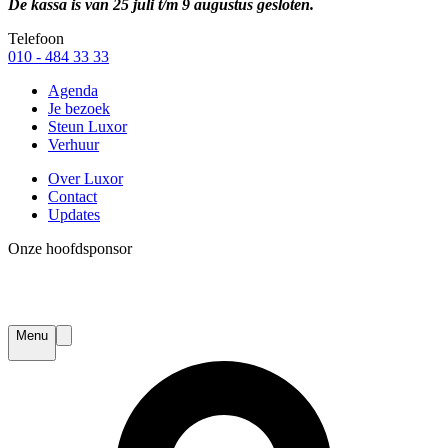
De kassa is van 25 juli t/m 9 augustus gesloten.
Telefoon
010 - 484 33 33
Agenda
Je bezoek
Steun Luxor
Verhuur
Over Luxor
Contact
Updates
Onze hoofdsponsor
Menu