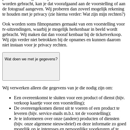
worden gebracht, kan je dat voorafgaand aan de voorstelling of aan
de fotograaf aangeven. Wij proberen dan zoveel mogelijk rekening
te houden met je privacy (zie hierna verder: Wat zijn mijn rechten?)
Ook worden soms filmopnames gemaakt van een voorstelling voor
tv-uitzendingen, waarbij je mogelijk herkenbaar in beeld wordt
gebracht. Wij maken dat dan vooraf kenbaar bij de ticketverkoop.
Wij zijn verder niet betrokken bij de opnames en kunnen daarom
niet instaan voor je privacy rechten.
Wat doen we met je gegevens?
Wij verwerken alleen die gegevens van je die nodig zijn om:
Een overeenkomst te sluiten voor een product of dienst (bijv.
verkoop kaartje voor een voorstelling);
De overeengekomen dienst uit te voeren of een product te
leveren (bijv. service-mails m.b.t. tot de voorstelling);
Je te informeren over onze (andere) producten of diensten
(bijv. onze algemene nieuwsbrief) en deze informatie zo goed
mogelijk op je interesses en persoonlijke voorkeuren af te