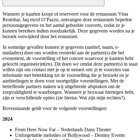
Wanneer je kaarten koopt of reserveert voor de restaurants Vista
Restobar, Jaq en/of O’Pazzo, ontvangen deze restaurants beperkte
persoonsgegevens en het aantal geboekte couverts, zodat ze je
kunnen bereiken indien noodzakelijk. Deze gegevens worden na je
bezoek verwijderd door het restaurant.
In sommige gevallen kunnen je gegevens (aanhef, naam, e-
mailadres) door ons worden verstrekt aan de partner(s) die het
evenement, de voorstelling of het concert waarvoor je kaarten hebt
gekocht organise(e)rt(en). Dit doen we omdat deze partner(s) in staat
willen zijn om contact met je op te nemen om: je te voorzien van
informatie met betrekking tot de voorstelling die je bezoekt en je
aanbiedingen te doen voor soortgelijke voorstellingen. Met de
betreffende partners maken wij uitgebreide afspraken om de
zorgvuldigheid te waarborgen. Wanneer je bezwaar hiertegen hebt,
zijn er verschillende opties (zie hierna: Wat zijn mijn rechten?).
Bovenstaande geldt voor de volgende voorstellingen:
2024
From Here Now Far – Nederlands Dans Theater
Unforgettable melodies of Bollywood – Destiny Events