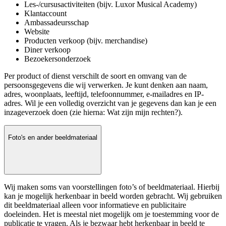
Les-/cursusactiviteiten (bijv. Luxor Musical Academy)
Klantaccount
Ambassadeursschap
Website
Producten verkoop (bijv. merchandise)
Diner verkoop
Bezoekersonderzoek
Per product of dienst verschilt de soort en omvang van de
persoonsgegevens die wij verwerken. Je kunt denken aan naam,
adres, woonplaats, leeftijd, telefoonnummer, e-mailadres en IP-
adres. Wil je een volledig overzicht van je gegevens dan kan je een
inzageverzoek doen (zie hierna: Wat zijn mijn rechten?).
Foto's en ander beeldmateriaal
Wij maken soms van voorstellingen foto’s of beeldmateriaal. Hierbij
kan je mogelijk herkenbaar in beeld worden gebracht. Wij gebruiken
dit beeldmateriaal alleen voor informatieve en publicitaire
doeleinden. Het is meestal niet mogelijk om je toestemming voor de
publicatie te vragen. Als je bezwaar hebt herkenbaar in beeld te