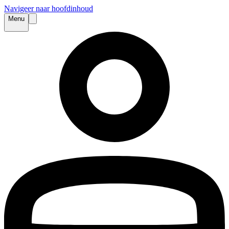
Navigeer naar hoofdinhoud
Menu