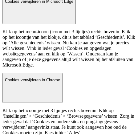
Cookies verwijderen in Microsoft Edge
Klik op het menu-icoon (icoon met 3 lijntjes) rechts bovenin. Klik
op het icoontje van het klokje, dit is het tabblad ‘Geschiedenis’. Klik
op ‘Alle geschiedenis’ wissen. Nu kan je aangeven wat je precies
wilt wissen. Vink in ieder geval ‘Cookies en opgeslagen
websitegegevens’ aan en klik op ‘Wissen’. Onderaan kan je
aangeven of je deze gegevens altijd wilt wissen bij het afsluiten van
Microsoft Edge.
Cookies verwijderen in Chrome
Klik op het icoontje met 3 lijntjes rechts bovenin. Klik op
‘Instellingen’ > ‘Geschiedenis’ > ‘Browsegegevens’ wissen. Zorg in
ieder geval dat ‘Cookies en andere site- en plug-ingegevens
verwijderen’ aangevinkt staat. Je kunt ook aangeven hoe oud de
Cookies moeten zijn. Kies inhier ‘Alles’.