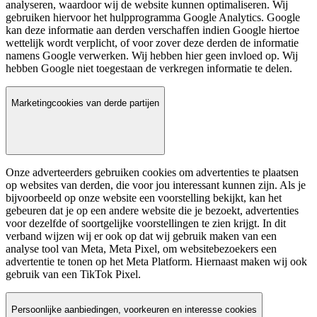
analyseren, waardoor wij de website kunnen optimaliseren. Wij
gebruiken hiervoor het hulpprogramma Google Analytics. Google
kan deze informatie aan derden verschaffen indien Google hiertoe
wettelijk wordt verplicht, of voor zover deze derden de informatie
namens Google verwerken. Wij hebben hier geen invloed op. Wij
hebben Google niet toegestaan de verkregen informatie te delen.
Marketingcookies van derde partijen
Onze adverteerders gebruiken cookies om advertenties te plaatsen
op websites van derden, die voor jou interessant kunnen zijn. Als je
bijvoorbeeld op onze website een voorstelling bekijkt, kan het
gebeuren dat je op een andere website die je bezoekt, advertenties
voor dezelfde of soortgelijke voorstellingen te zien krijgt. In dit
verband wijzen wij er ook op dat wij gebruik maken van een
analyse tool van Meta, Meta Pixel, om websitebezoekers een
advertentie te tonen op het Meta Platform. Hiernaast maken wij ook
gebruik van een TikTok Pixel.
Persoonlijke aanbiedingen, voorkeuren en interesse cookies