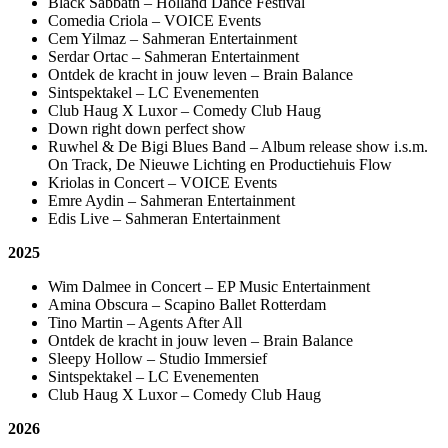
Black Sabbath – Holland Dance Festival
Comedia Criola – VOICE Events
Cem Yilmaz – Sahmeran Entertainment
Serdar Ortac – Sahmeran Entertainment
Ontdek de kracht in jouw leven – Brain Balance
Sintspektakel – LC Evenementen
Club Haug X Luxor – Comedy Club Haug
Down right down perfect show
Ruwhel & De Bigi Blues Band – Album release show i.s.m.
On Track, De Nieuwe Lichting en Productiehuis Flow
Kriolas in Concert – VOICE Events
Emre Aydin – Sahmeran Entertainment
Edis Live – Sahmeran Entertainment
2025
Wim Dalmee in Concert – EP Music Entertainment
Amina Obscura – Scapino Ballet Rotterdam
Tino Martin – Agents After All
Ontdek de kracht in jouw leven – Brain Balance
Sleepy Hollow – Studio Immersief
Sintspektakel – LC Evenementen
Club Haug X Luxor – Comedy Club Haug
2026