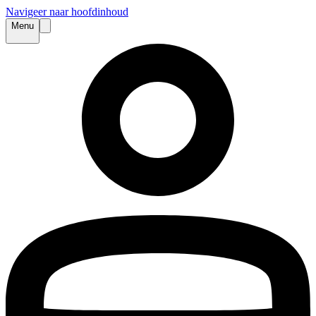
Navigeer naar hoofdinhoud
Menu