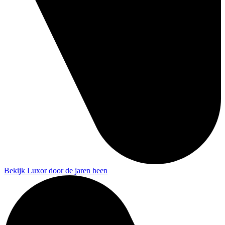
Bekijk Luxor door de jaren heen