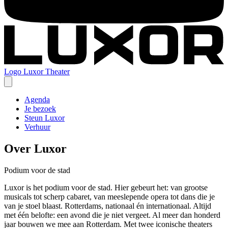
Logo
Luxor Theater
Agenda
Je bezoek
Steun Luxor
Verhuur
Over Luxor
Podium voor de stad
Luxor is het podium voor de stad. Hier gebeurt het: van grootse
musicals tot scherp cabaret, van meeslepende opera tot dans die je
van je stoel blaast. Rotterdams, nationaal én internationaal. Altijd
met één belofte: een avond die je niet vergeet. Al meer dan honderd
jaar bouwen we mee aan Rotterdam. Met twee iconische theaters