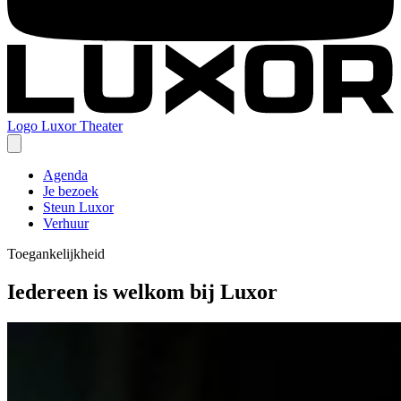
Logo
Luxor Theater
Agenda
Je bezoek
Steun Luxor
Verhuur
Toegankelijkheid
Iedereen is welkom bij Luxor