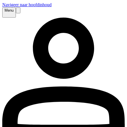
Navigeer naar hoofdinhoud
Menu