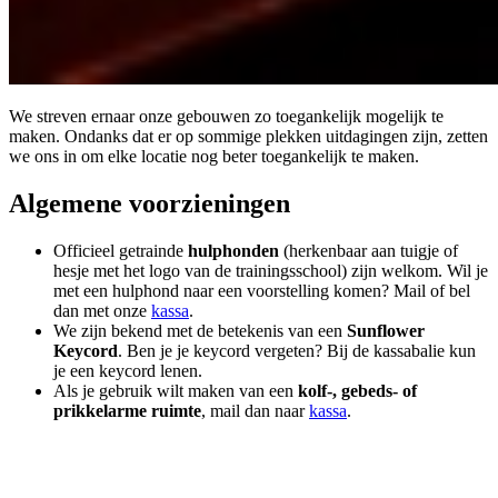
We streven ernaar onze gebouwen zo toegankelijk mogelijk te
maken. Ondanks dat er op sommige plekken uitdagingen zijn, zetten
we ons in om elke locatie nog beter toegankelijk te maken.
Algemene voorzieningen
Officieel getrainde
hulphonden
(herkenbaar aan tuigje of
hesje met het logo van de trainingsschool) zijn welkom. Wil je
met een hulphond naar een voorstelling komen? Mail of bel
dan met onze
kassa
.
We zijn bekend met de betekenis van een
Sunflower
Keycord
. Ben je je keycord vergeten? Bij de kassabalie kun
je een keycord lenen.
Als je gebruik wilt maken van een
kolf-, gebeds- of
prikkelarme ruimte
, mail dan naar
kassa
.